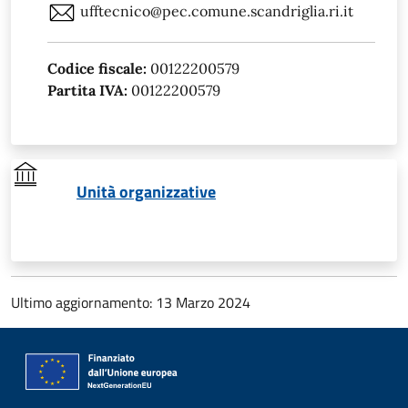
ufftecnico@pec.comune.scandriglia.ri.it
Codice fiscale:
00122200579
Partita IVA:
00122200579
Unità organizzative
Ultimo aggiornamento: 13 Marzo 2024