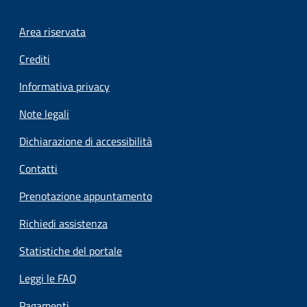
Footer menu
Area riservata
Crediti
Informativa privacy
Note legali
Dichiarazione di accessibilità
Contatti
Prenotazione appuntamento
Richiedi assistenza
Statistiche del portale
Leggi le FAQ
Pagamenti